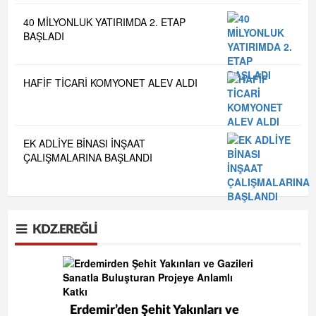
40 MİLYONLUK YATIRIMDA 2. ETAP
BAŞLADI
HAFİF TİCARİ KOMYONET ALEV ALDI
EK ADLİYE BİNASI İNŞAAT
ÇALIŞMALARINA BAŞLANDI
KDZ.EREĞLI
Erdemir’den Şehit Yakınları ve