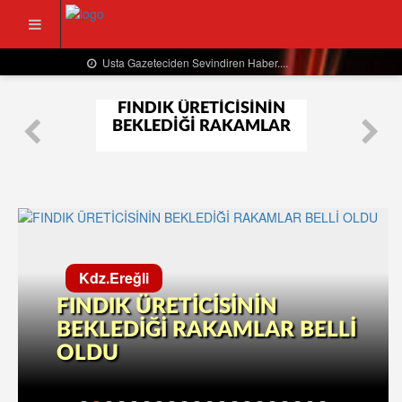
Usta Gazeteciden Sevindiren Haber....
FINDIK ÜRETİCİSİNİN
BEKLEDİĞİ RAKAMLAR
BELLİ OLDU
Kdz.Ereğli
FINDIK ÜRETİCİSİNİN
BEKLEDİĞİ RAKAMLAR BELLİ
OLDU